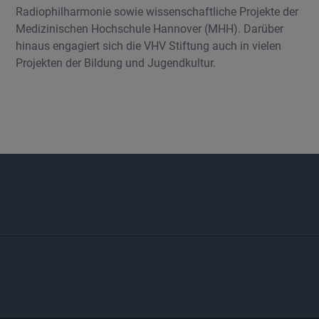
Radiophilharmonie sowie wissenschaftliche Projekte der
Medizinischen Hochschule Hannover (MHH). Darüber
hinaus engagiert sich die VHV Stiftung auch in vielen
Projekten der Bildung und Jugendkultur.