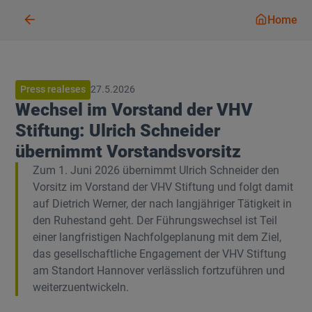
Home
Home
Press realeses
27.5.2026
Wechsel im Vorstand der VHV
Stiftung: Ulrich Schneider
übernimmt Vorstandsvorsitz
Zum 1. Juni 2026 übernimmt Ulrich Schneider den
Vorsitz im Vorstand der VHV Stiftung und folgt damit
auf Dietrich Werner, der nach langjähriger Tätigkeit in
den Ruhestand geht. Der Führungswechsel ist Teil
einer langfristigen Nachfolgeplanung mit dem Ziel,
das gesellschaftliche Engagement der VHV Stiftung
am Standort Hannover verlässlich fortzuführen und
weiterzuentwickeln.