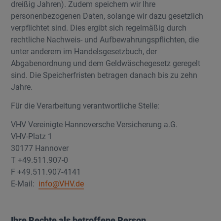
dreißig Jahren). Zudem speichern wir Ihre
personenbezogenen Daten, solange wir dazu gesetzlich
verpflichtet sind. Dies ergibt sich regelmäßig durch
rechtliche Nachweis- und Aufbewahrungspflichten, die
unter anderem im Handelsgesetzbuch, der
Abgabenordnung und dem Geldwäschegesetz geregelt
sind. Die Speicherfristen betragen danach bis zu zehn
Jahre.
Für die Verarbeitung verantwortliche Stelle:
VHV Vereinigte Hannoversche Versicherung a.G.
VHV-Platz 1
30177 Hannover
T +49.511.907-0
F +49.511.907-4141
E-Mail:
info@VHV.de
Ihre Rechte als betroffene Person