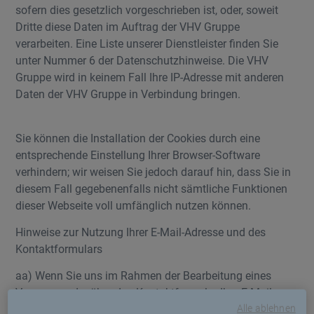
sofern dies gesetzlich vorgeschrieben ist, oder, soweit
Dritte diese Daten im Auftrag der VHV Gruppe
verarbeiten. Eine Liste unserer Dienstleister finden Sie
unter Nummer 6 der Datenschutzhinweise. Die VHV
Gruppe wird in keinem Fall Ihre IP-Adresse mit anderen
Daten der VHV Gruppe in Verbindung bringen.
Sie können die Installation der Cookies durch eine
entsprechende Einstellung Ihrer Browser-Software
verhindern; wir weisen Sie jedoch darauf hin, dass Sie in
diesem Fall gegebenenfalls nicht sämtliche Funktionen
dieser Webseite voll umfänglich nutzen können.
Hinweise zur Nutzung Ihrer E-Mail-Adresse und des
Kontaktformulars
aa) Wenn Sie uns im Rahmen der Bearbeitung eines
Vorgangs oder über das Kontaktformular Ihre E-Mail-
Alle ablehnen
Adresse zur Kenntnis bringen, speichern wir diese und