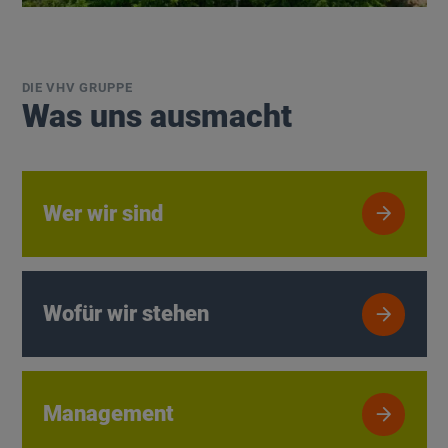
DIE VHV GRUPPE
Was uns ausmacht
Wer wir sind
Wer wir sind
Button
Wofür wir stehen
Wofür wir stehen
Button
Management
Management
Button