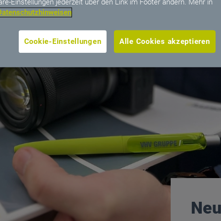
äre-Einstellungen jederzeit über den Link im Footer ändern. Mehr in
Datenschutzhinweisen
Cookie-Einstellungen
Alle Cookies akzeptieren
Neu