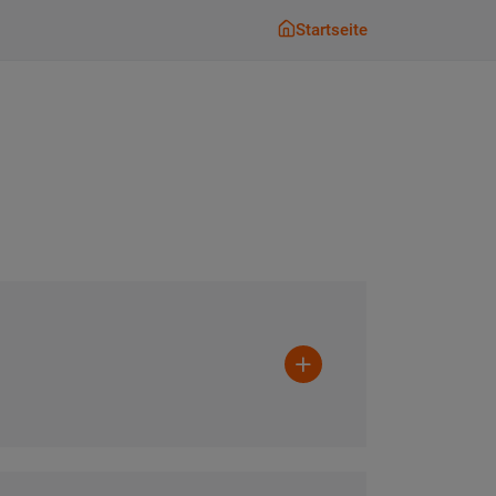
Startseite
Startseite
Button