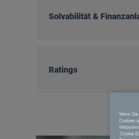
Solvabilität & Finanzan
Ratings
Wenn Sie 
Cookies a
Websitenu
"Cookie E