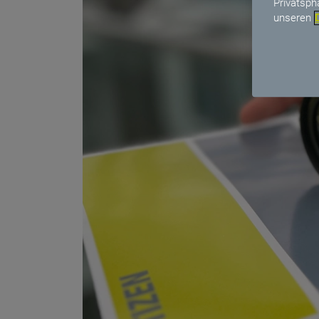
Privatsph
unseren