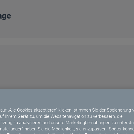
lage
auf „Alle Cookies akzeptieren“ klicken, stimmen Sie der Speicherung 
uf Ihrem Gerät zu, um die Websitenavigation zu verbessern, die
tzung zu analysieren und unsere Marketingbemühungen zu unterstüt
instellungen" haben Sie die Möglichkeit, sie anzupassen. Später könne