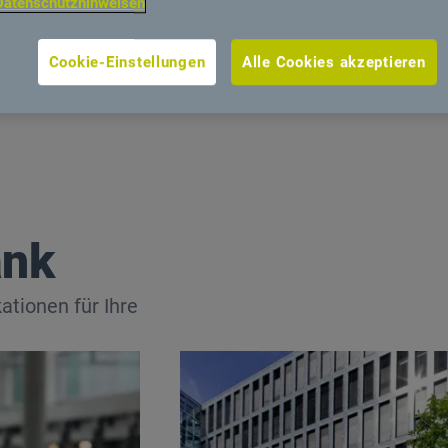
Datenschutzhinweisen
Cookie-Einstellungen
Alle Cookies akzeptieren
ank
ationen für Ihre