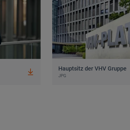
Hauptsitz der VHV Gruppe
Hauptsitz der VHV Gruppe
JPG