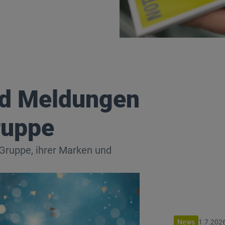
nd Meldungen
ruppe
ruppe, ihrer Marken und
News
1.7.202