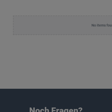
No items fou
Noch Fragen?