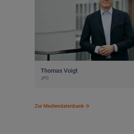
Thomas Voigt
Thomas Voigt
JPG
Zur Mediendatenbank
Zur Mediendatenbank