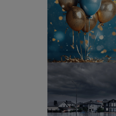
VHV Allgemeine bietet neuen Tarif für Wo