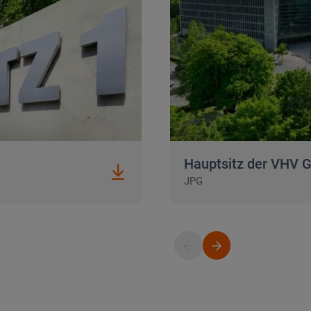
Hauptsitz der VHV Gruppe
Hauptsitz der VHV 
JPG
Button
Button