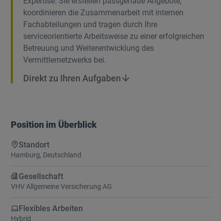
Expertise. Sie erstellen passgenaue Angebote,
koordinieren die Zusammenarbeit mit internen
Fachabteilungen und tragen durch Ihre
serviceorientierte Arbeitsweise zu einer erfolgreichen
Betreuung und Weiterentwicklung des
Vermittlernetzwerks bei.
Direkt zu Ihren Aufgaben
Direkt zu Ihren Aufgaben
Position im Überblick
Standort
Hamburg, Deutschland
Gesellschaft
VHV Allgemeine Versicherung AG
Flexibles Arbeiten
Hybrid