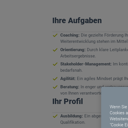
Ihre Aufgaben
Coaching:
Die gezielte Förderung I
Weiterentwicklung stehen im Mittel
Orientierung:
Durch klare Leitplan
Arbeitsergebnisse.
Stakeholder-Management:
Im kont
bedarfsnah.
Agilität:
Ein agiles Mindset prägt I
Beratung:
In enger und vertrauensv
von Ihnen verantworteten Produkte.
Ihr Profil
Wenn Sie 
Cookies a
Ausbildung:
Ein abgeschlossenes St
Websitenu
Qualifikation.
"Cookie E