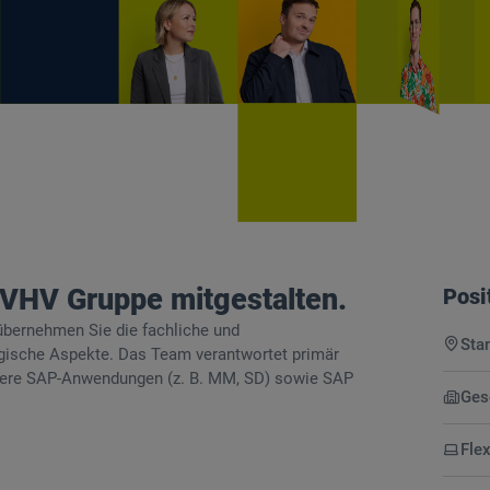
 VHV Gruppe mitgestalten.
Posi
 übernehmen Sie die fachliche und
Sta
tegische Aspekte. Das Team verantwortet primär
nere SAP-Anwendungen (z. B. MM, SD) sowie SAP
Ges
Flex