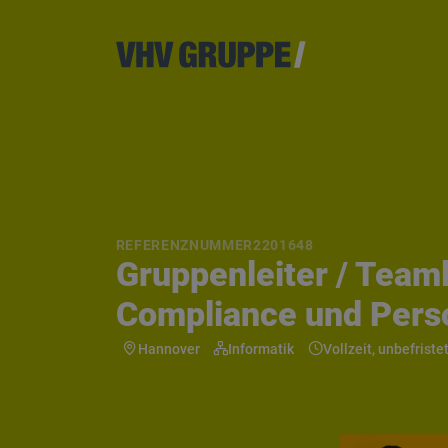
REFERENZNUMMER
2201648
Gruppenleiter / Teaml
Compliance und Pers
Hannover
Informatik
Vollzeit, unbefriste