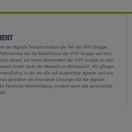
 wir die digitale Transformation als Teil der VHV Gruppe
n Welt kennen wir die Bedürfnisse der VHV Gruppe wie kein
stolz darauf, ein fester Bestandteil der VHV Gruppe zu sein.
opment GmbH steht der Mensch im Mittelpunkt. Wir pflegen
menskultur, in der wir alle auf Augenhöhe agieren und uns
en gestalten wir innovative Lösungen für die digitale
die fachliche Weiterbildung, sondern auch das persönliche
ed.