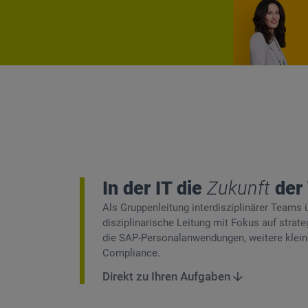
In der IT die
Zukunft
der
Als Gruppenleitung interdisziplinärer Teams
disziplinarische Leitung mit Fokus auf stra
die SAP-Personalanwendungen, weitere klei
Compliance.
Direkt zu Ihren Aufgaben
Direkt zu Ihren Aufgaben