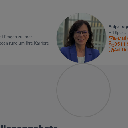
Antje Terp
HR Speziali
i Fragen zu Ihrer
E-Mail 
gen rund um Ihre Karriere
0511 
Auf Lin