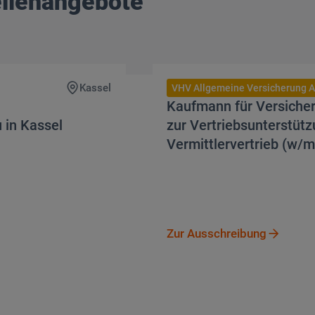
ellenangebote
Zur Ausschreibung
Kassel
VHV Allgemeine Versicherung 
Kaufmann für Versiche
 in Kassel
zur Vertriebsunterstüt
Vermittlervertrieb (w/m
Zur Ausschreibu
Zur Ausschreibung