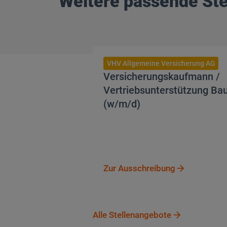
Weitere passende St
Zur Ausschreibung
VHV Allgemeine Versicherung AG
Versicherungskaufmann /
Vertriebsunterstützung Bau
(w/m/d)
Zur Ausschreibung
Zur Ausschreibung
Alle Stellenangebote
Alle Stellenangebote