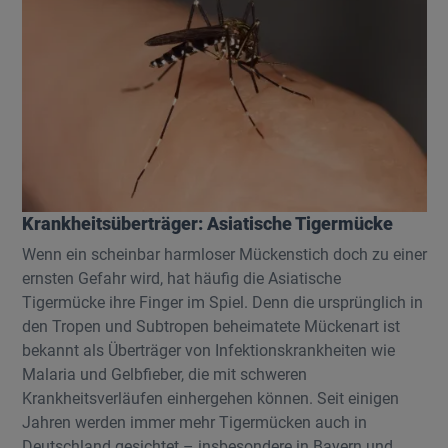
Krankheitsüberträger: Asiatische Tigermücke
Wenn ein scheinbar harmloser Mückenstich doch zu einer
ernsten Gefahr wird, hat häufig die Asiatische
Tigermücke ihre Finger im Spiel. Denn die ursprünglich in
den Tropen und Subtropen beheimatete Mückenart ist
bekannt als Überträger von Infektionskrankheiten wie
Malaria und Gelbfieber, die mit schweren
Krankheitsverläufen einhergehen können. Seit einigen
Jahren werden immer mehr Tigermücken auch in
Deutschland gesichtet – insbesondere in Bayern und