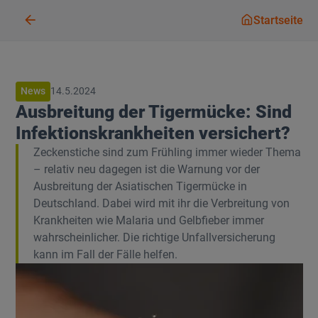
Startseit
Startseite
News
14.5.2024
Ausbreitung der Tigermücke: Sind
Infektionskrankheiten versichert?
Zeckenstiche sind zum Frühling immer wieder Thema
– relativ neu dagegen ist die Warnung vor der
Ausbreitung der Asiatischen Tigermücke in
Deutschland. Dabei wird mit ihr die Verbreitung von
Krankheiten wie Malaria und Gelbfieber immer
wahrscheinlicher. Die richtige Unfallversicherung
kann im Fall der Fälle helfen.