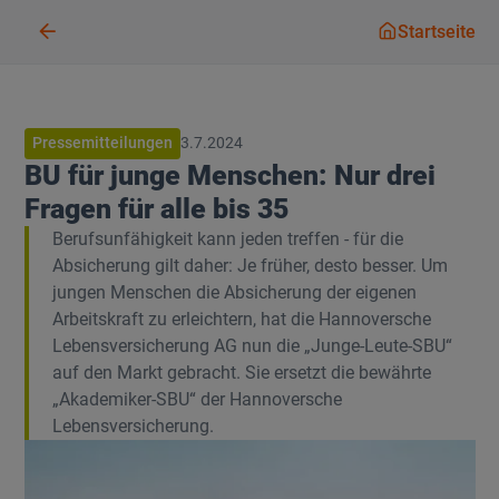
Startseit
Startseite
Pressemitteilungen
3.7.2024
BU für junge Menschen: Nur drei
Fragen für alle bis 35
Berufsunfähigkeit kann jeden treffen - für die
Absicherung gilt daher: Je früher, desto besser. Um
jungen Menschen die Absicherung der eigenen
Arbeitskraft zu erleichtern, hat die Hannoversche
Lebensversicherung AG nun die „Junge-Leute-SBU“
auf den Markt gebracht. Sie ersetzt die bewährte
„Akademiker-SBU“ der Hannoversche
Lebensversicherung.