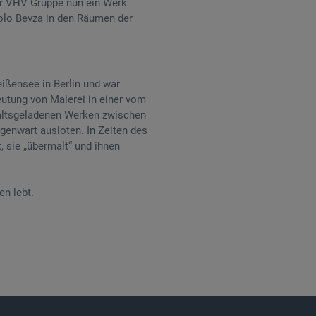
der VHV Gruppe nun ein Werk
olo Bevza in den Räumen der
ißensee in Berlin und war
eutung von Malerei in einer vom
nhaltsgeladenen Werken zwischen
egenwart ausloten. In Zeiten des
 sie „übermalt“ und ihnen
en lebt.