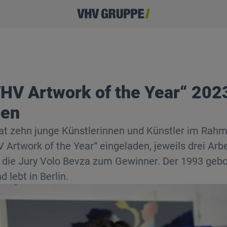
HV Artwork of the Year“ 202
ben
t zehn junge Künstlerinnen und Künstler im Rahm
rtwork of the Year“ eingeladen, jeweils drei Arbe
 die Jury Volo Bevza zum Gewinner. Der 1993 geb
 lebt in Berlin.