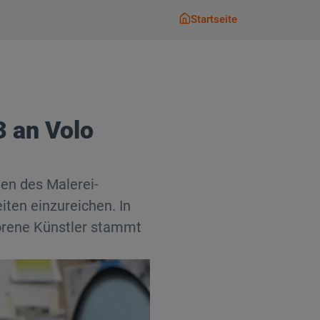
Startseite
Startseite
3 an Volo
en des Malerei-
iten einzureichen. In
orene Künstler stammt