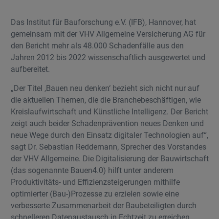
Das Institut für Bauforschung e.V. (IFB), Hannover, hat
gemeinsam mit der VHV Allgemeine Versicherung AG für
den Bericht mehr als 48.000 Schadenfälle aus den
Jahren 2012 bis 2022 wissenschaftlich ausgewertet und
aufbereitet.
„Der Titel ‚Bauen neu denken‘ bezieht sich nicht nur auf
die aktuellen Themen, die die Branchebeschäftigen, wie
Kreislaufwirtschaft und Künstliche Intelligenz. Der Bericht
zeigt auch beider Schadenprävention neues Denken und
neue Wege durch den Einsatz digitaler Technologien auf“,
sagt Dr. Sebastian Reddemann, Sprecher des Vorstandes
der VHV Allgemeine. Die Digitalisierung der Bauwirtschaft
(das sogenannte Bauen4.0) hilft unter anderem
Produktivitäts- und Effizienzsteigerungen mithilfe
optimierter (Bau-)Prozesse zu erzielen sowie eine
verbesserte Zusammenarbeit der Baubeteiligten durch
schnelleren Datenaustausch in Echtzeit zu erreichen.