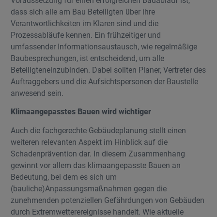
Voraussetzung für einen erfolgreichen Bauablauf ist,
dass sich alle am Bau Beteiligten über ihre
Verantwortlichkeiten im Klaren sind und die
Prozessabläufe kennen. Ein frühzeitiger und
umfassender Informationsaustausch, wie regelmäßige
Baubesprechungen, ist entscheidend, um alle
Beteiligteneinzubinden. Dabei sollten Planer, Vertreter des
Auftraggebers und die Aufsichtspersonen der Baustelle
anwesend sein.
Klimaangepasstes Bauen wird wichtiger
Auch die fachgerechte Gebäudeplanung stellt einen
weiteren relevanten Aspekt im Hinblick auf die
Schadenprävention dar. In diesem Zusammenhang
gewinnt vor allem das klimaangepasste Bauen an
Bedeutung, bei dem es sich um
(bauliche)Anpassungsmaßnahmen gegen die
zunehmenden potenziellen Gefährdungen von Gebäuden
durch Extremwetterereignisse handelt. Wie aktuelle