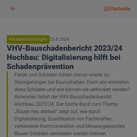
Startseit
Startseite
Pressemitteilungen
25.8.2024
VHV-Bauschadenbericht 2023/24
Hochbau: Digitalisierung hilft bei
Schadenprävention
Fehler und Schäden führen immer wieder zu
Verzögerungen bei Bauvorhaben. Doch wie entstehen
diese Schäden und wie können sie verhindert werden?
Antworten liefert der VHV-Bauschadenbericht
Hochbau 2023/24. Der fünfte Band zum Thema
„Bauen neu denken“ zeigt auf, wie durch
Digitalisierung, Qualifikation von Fachkräften,
verbesserte Kommunikation und klimaangepasstes
Bauen Schäden vermieden werden können.