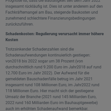
Prognose ist, dass die Bautätigkeit seit dem Jahr 2022
insgesamt rückläufig ist. Dies ist unter anderem auf den
Fachkräftemangel am Bau, steigende Baukosten und
zunehmend schlechtere Finanzierungsbedingungen
zurückzuführen.
Schadenkosten: Regulierung verursacht immer höhere
Kosten
Trotzsinkender Schadenzahlen sind die
Schadenaufwendungen kontinuierlich gestiegen:
von2018 bis 2022 sogar um 38 Prozent (von
durchschnittlich rund 9.200 Euro im Jahr2018 auf rund
12.700 Euro im Jahr 2022). Der Aufwand für die
gemeldeten Bauschadenfälle betrug im Jahr 2021
insgesamt rund 108 Millionen Euro, im Jahr2022 rund
118 Millionen Euro. Hier macht sich der gestiegene
Umsatz der Branche (2021 rund 145 Milliarden Euro,
2022 rund 160 Milliarden Euro im Bauhauptgewerbe)
auch im erhöhten Schadenaufwand bemerkbar.