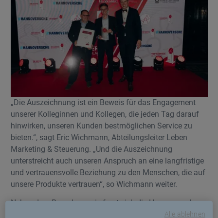
„Die Auszeichnung ist ein Beweis für das Engagement
unserer Kolleginnen und Kollegen, die jeden Tag darauf
hinwirken, unseren Kunden bestmöglichen Service zu
bieten.“, sagt Eric Wichmann, Abteilungsleiter Leben
Marketing & Steuerung. „Und die Auszeichnung
unterstreicht auch unseren Anspruch an eine langfristige
und vertrauensvolle Beziehung zu den Menschen, die auf
unsere Produkte vertrauen“, so Wichmann weiter.
Neben dem Branchenpreis freut sich die Hannoversche
über den 4. Platz in der branchenübergreifenden Rubrik
Alle ablehnen