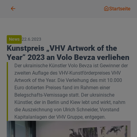
Startseit
Startseite
News
22.6.2023
Kunstpreis „VHV Artwork of the
Year“ 2023 an Volo Bevza verliehen
Der ukrainische Künstler Volo Bevza ist Gewinner der
zweiten Auflage des VHV-Kunstförderpreises VHV
Artwork of the Year. Die Verleihung des mit 10.000
Euro dotierten Preises fand im Rahmen einer
Belegschafts-Vernissage statt. Der ukrainische
Künstler, der in Berlin und Kiew lebt und wirkt, nahm
die Auszeichnung von Ulrich Schneider, Vorstand
Kapitalanlagen der VHV Gruppe, entgegen.