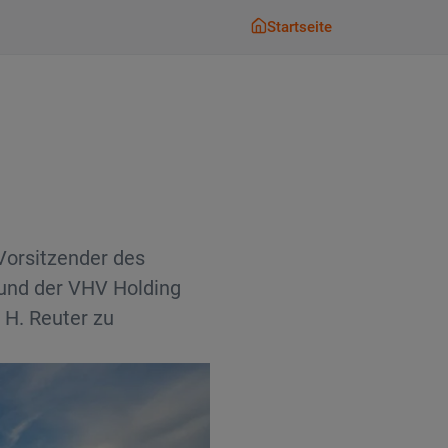
Startseite
Startseite
Vorsitzender des
 und der VHV Holding
 H. Reuter zu