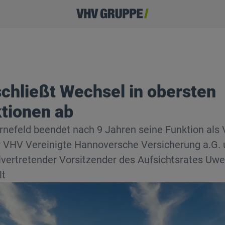
chließt Wechsel in obersten
tionen ab
ornefeld beendet nach 9 Jahren seine Funktion als 
r VHV Vereinigte Hannoversche Versicherung a.G.
llvertretender Vorsitzender des Aufsichtsrates Uwe
lt