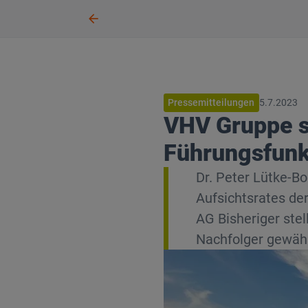
Pressemitteilungen
5.7.2023
VHV Gruppe s
Führungsfunk
Dr. Peter Lütke-B
Aufsichtsrates de
AG Bisheriger ste
Nachfolger gewäh