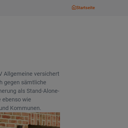
Startseite
Startseite
 Allgemeine versichert
 gegen sämtliche
herung als Stand-Alone-
e ebenso wie
n und Kommunen.