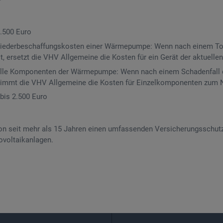
.500 Euro
Wiederbeschaffungskosten einer Wärmepumpe: Wenn nach einem Tota
t, ersetzt die VHV Allgemeine die Kosten für ein Gerät der aktuell
r alle Komponenten der Wärmepumpe: Wenn nach einem Schadenfal
nimmt die VHV Allgemeine die Kosten für Einzelkomponenten zum 
bis 2.500 Euro
on seit mehr als 15 Jahren einen umfassenden Versicherungsschutz
ovoltaikanlagen.