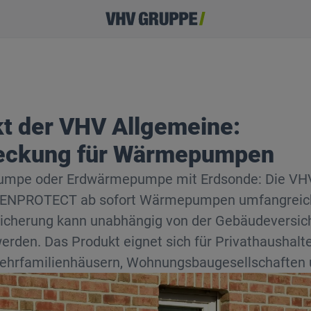
t der VHV Allgemeine:
deckung für Wärmepumpen
umpe oder Erdwärmepumpe mit Erdsonde: Die VHV
PROTECT ab sofort Wärmepumpen umfangreich
sicherung kann unabhängig von der Gebäudeversic
erden. Das Produkt eignet sich für Privathaushalt
ehrfamilienhäusern, Wohnungsbaugesellschafte