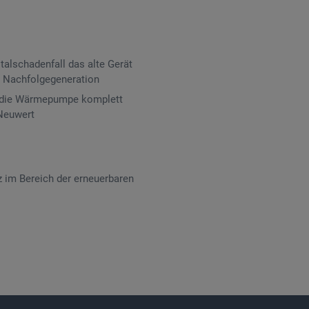
lschadenfall das alte Gerät
en Nachfolgegeneration
l die Wärmepumpe komplett
Neuwert
 im Bereich der erneuerbaren