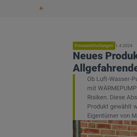
Pressemitteilungen
1.4.2024
Neues Produk
Allgefahren
Ob Luft-Wasser-P
mit WÄRMEPUMPEN
Risiken. Diese Ab
Produkt gewählt w
Eigentümer von M