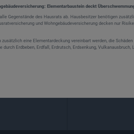
ngebäudeversicherung: Elementarbaustein deckt Überschwemmun
alle Gegenstände des Hausrats ab. Hausbesitzer benötigen zusätzli
ratversicherung und Wohngebäudeversicherung decken nur Risiken
n zusätzlich eine Elementardeckung vereinbart werden, die Schäd
e durch Erdbeben, Erdfall, Erdrutsch, Erdsenkung, Vulkanausbruch,