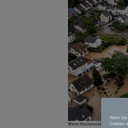
Wenn Sie 
Cookies a
Wenn Hochwasser droht oder da