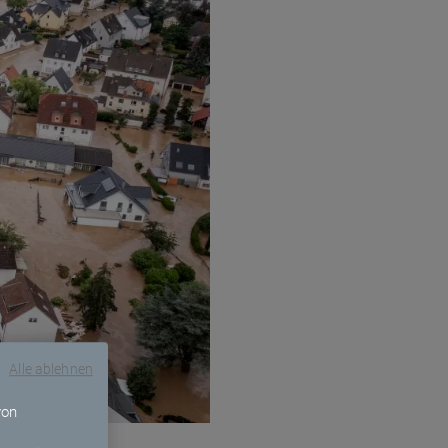
Alle ablehnen
von
nahmen wichtig: