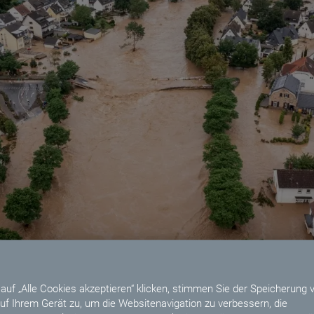
auf „Alle Cookies akzeptieren“ klicken, stimmen Sie der Speicherung 
uf Ihrem Gerät zu, um die Websitenavigation zu verbessern, die
s Wasser bereits in den Keller eingedrungen ist, sind diese Maß