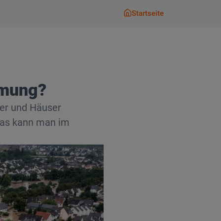
Startseite
Startseite
mmung?
ler und Häuser
Was kann man im