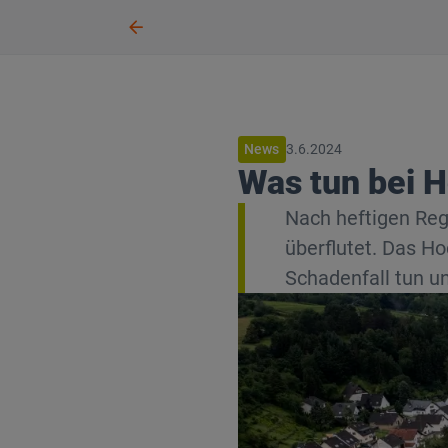
News
3.6.2024
Was tun bei
Nach heftigen Reg
überflutet. Das 
Schadenfall tun u