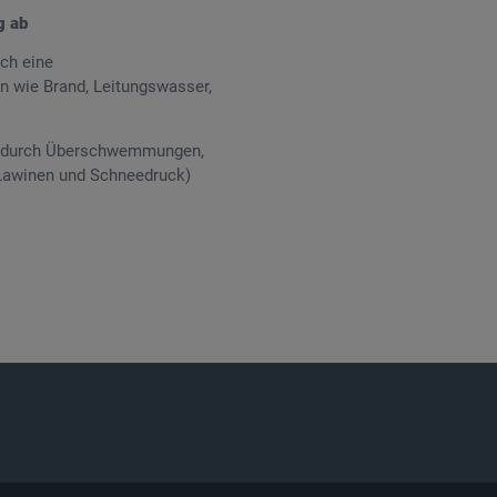
g ab
ch eine
 wie Brand, Leitungswasser,
en durch Überschwemmungen,
 Lawinen und Schneedruck)