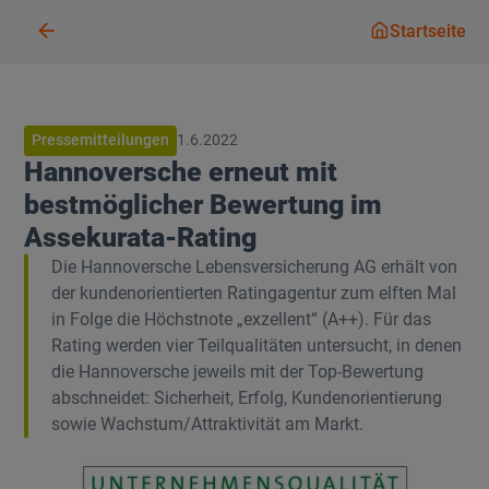
Startseit
Startseite
Pressemitteilungen
1.6.2022
Hannoversche erneut mit
bestmöglicher Bewertung im
Assekurata-Rating
Die Hannoversche Lebensversicherung AG erhält von
der kundenorientierten Ratingagentur zum elften Mal
in Folge die Höchstnote „exzellent“ (A++). Für das
Rating werden vier Teilqualitäten untersucht, in denen
die Hannoversche jeweils mit der Top-Bewertung
abschneidet: Sicherheit, Erfolg, Kundenorientierung
sowie Wachstum/Attraktivität am Markt.